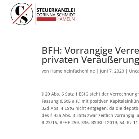
BFH: Vorrangige Verr
privaten Veräußerung
von
Hamelneinfachonline
|
Juni 7, 2020
|
Unca
§ 20 Abs. 6 Satz 1 EStG steht der Verrechnung 
Fassung (EStG a.F.) mit positiven Kapitaleinkü
32d Abs. 4 EStG nicht entgegen, da die depotb
des § 43a Abs. 3 EStG zwar zeitlich vorrangig, 
R 23/15, BFHE 259, 336, BStBl II 2019, 54, Rz 11 f