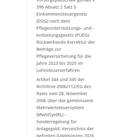
39b Absatz 2 Satz 5
Einkommensteuergesetz
(EStG) nach dem
Pflegeunterstützungs- und -
entlastungsgesetz (PUEG);
Rückwirkende Korrektur der
Beiträge zur
Pflegeversicherung für die
Jahre 2023 bis 2025 im
Lohnsteuerverfahren
Artikel 344 und 345 der
Richtlinie 2006/112/EG des
Rates vom 28. November
2006 über das gemeinsame
Mehrwertsteuersystem
(MwStSystRL) –
Sonderregelung für
Anlagegold; Verzeichnis der
befreiten Goldmünzen 2026