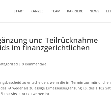
START
KANZLEI
TEAM
KARRIERE
NEWS
LE
gänzung und Teilrücknahme
ds im finanzgerichtlichen
ategorized
|
0 Kommentare
ungsbescheid zu entscheiden, wenn die im Termin zur mündlichen
des FA weder als zulässige Ermessensergänzung i.S. des § 102 Sat
§ 130 Abs. 1 AO zu werten ist.