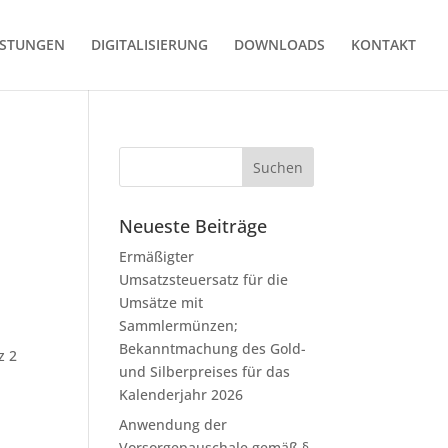
ISTUNGEN
DIGITALISIERUNG
DOWNLOADS
KONTAKT
Neueste Beiträge
Ermäßigter
Umsatzsteuersatz für die
Umsätze mit
Sammlermünzen;
Bekanntmachung des Gold-
z 2
und Silberpreises für das
Kalenderjahr 2026
Anwendung der
Vorsorgepauschale gemäß §