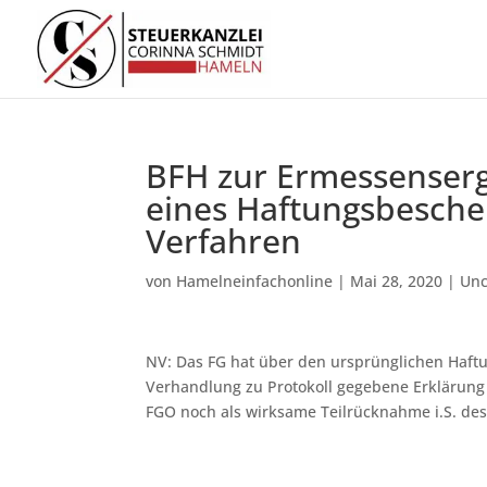
BFH zur Ermessenser
eines Haftungsbeschei
Verfahren
von
Hamelneinfachonline
|
Mai 28, 2020
|
Unc
NV: Das FG hat über den ursprünglichen Haft
Verhandlung zu Protokoll gegebene Erklärung 
FGO noch als wirksame Teilrücknahme i.S. des 