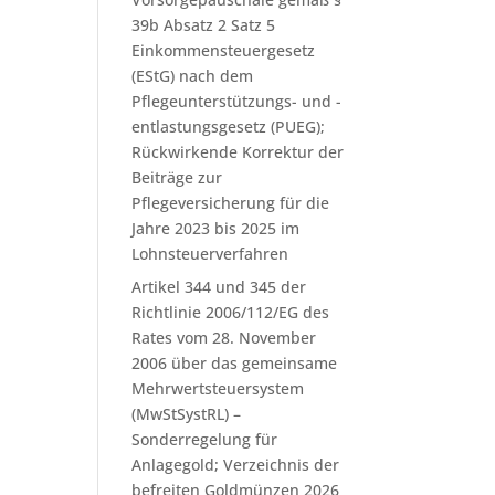
39b Absatz 2 Satz 5
Einkommensteuergesetz
(EStG) nach dem
Pflegeunterstützungs- und -
entlastungsgesetz (PUEG);
Rückwirkende Korrektur der
Beiträge zur
Pflegeversicherung für die
Jahre 2023 bis 2025 im
Lohnsteuerverfahren
Artikel 344 und 345 der
Richtlinie 2006/112/EG des
Rates vom 28. November
2006 über das gemeinsame
Mehrwertsteuersystem
(MwStSystRL) –
Sonderregelung für
Anlagegold; Verzeichnis der
befreiten Goldmünzen 2026