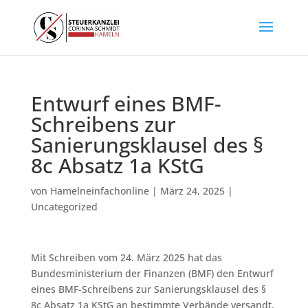
Entwurf eines BMF-
Schreibens zur
Sanierungsklausel des §
8c Absatz 1a KStG
von
Hamelneinfachonline
|
März 24, 2025
|
Uncategorized
Mit Schreiben vom 24. März 2025 hat das
Bundesministerium der Finanzen (BMF) den Entwurf
eines BMF-Schreibens zur Sanierungsklausel des §
8c Absatz 1a KStG an bestimmte Verbände versandt.