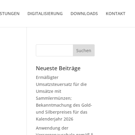
ISTUNGEN
DIGITALISIERUNG
DOWNLOADS
KONTAKT
Neueste Beiträge
Ermäßigter
Umsatzsteuersatz für die
Umsätze mit
Sammlermünzen;
Bekanntmachung des Gold-
und Silberpreises für das
Kalenderjahr 2026
Anwendung der
Vorsorgepauschale gemäß §