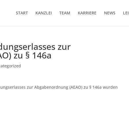
START
KANZLEI
TEAM
KARRIERE
NEWS
LE
ungserlasses zur
O) zu § 146a
ategorized
endungserlasses zur Abgabenordnung (AEAO) zu § 146a wurden