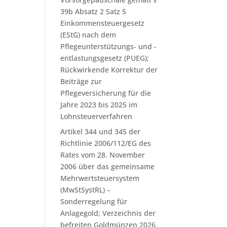
39b Absatz 2 Satz 5
Einkommensteuergesetz
(EStG) nach dem
Pflegeunterstützungs- und -
entlastungsgesetz (PUEG);
Rückwirkende Korrektur der
Beiträge zur
Pflegeversicherung für die
Jahre 2023 bis 2025 im
Lohnsteuerverfahren
Artikel 344 und 345 der
Richtlinie 2006/112/EG des
Rates vom 28. November
2006 über das gemeinsame
Mehrwertsteuersystem
(MwStSystRL) –
Sonderregelung für
Anlagegold; Verzeichnis der
befreiten Goldmünzen 2026