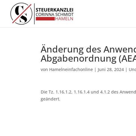
Änderung des Anwend
Abgabenordnung (AEA
von
Hamelneinfachonline
|
Juni 28, 2024
|
Unc
Die Tz. 1.16.1.2, 1.16.1.4 und 4.1.2 des Anw
geändert.