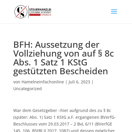
BFH: Aussetzung der
Vollziehung von auf § 8c
Abs. 1 Satz 1 KStG
gestützten Bescheiden
von
Hamelneinfachonline
|
Juli 6, 2023
|
Uncategorized
War dem Gesetzgeber –hier aufgrund des zu § 8c
(später: Abs. 1) Satz 1 KStG a.F. ergangenen BVerfG-
Beschlusses vom 29.03.2017 – 2 BvL 6/11 (BVerfGE
145, 106, BStBl II 2017, 1082) und dessen möglicher