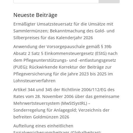
Neueste Beiträge
Ermäßigter Umsatzsteuersatz für die Umsätze mit
Sammlermünzen; Bekanntmachung des Gold- und
Silberpreises für das Kalenderjahr 2026
Anwendung der Vorsorgepauschale gemäß § 39b
Absatz 2 Satz 5 Einkommensteuergesetz (EStG) nach
dem Pflegeunterstützungs- und -entlastungsgesetz
(PUEG); Rückwirkende Korrektur der Beiträge zur
Pflegeversicherung für die Jahre 2023 bis 2025 im
Lohnsteuerverfahren
Artikel 344 und 345 der Richtlinie 2006/112/EG des
Rates vom 28. November 2006 über das gemeinsame
Mehrwertsteuersystem (MwStSystRL) –
Sonderregelung für Anlagegold; Verzeichnis der
befreiten Goldmünzen 2026
Aufteilung eines einheitlichen
Sozialversicherungsbeitrags (Globalbeitrag);