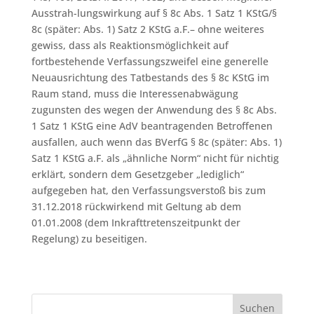
Ausstrah-lungswirkung auf § 8c Abs. 1 Satz 1 KStG/§
8c (später: Abs. 1) Satz 2 KStG a.F.– ohne weiteres
gewiss, dass als Reaktionsmöglichkeit auf
fortbestehende Verfassungszweifel eine generelle
Neuausrichtung des Tatbestands des § 8c KStG im
Raum stand, muss die Interessenabwägung
zugunsten des wegen der Anwendung des § 8c Abs.
1 Satz 1 KStG eine AdV beantragenden Betroffenen
ausfallen, auch wenn das BVerfG § 8c (später: Abs. 1)
Satz 1 KStG a.F. als „ähnliche Norm“ nicht für nichtig
erklärt, sondern dem Gesetzgeber „lediglich“
aufgegeben hat, den Verfassungsverstoß bis zum
31.12.2018 rückwirkend mit Geltung ab dem
01.01.2008 (dem Inkrafttretenszeitpunkt der
Regelung) zu beseitigen.