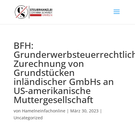
BFH:
Grunderwerbsteuerrechtlic
Zurechnung von
Grundstücken
inländischer GmbHs an
US-amerikanische
Muttergesellschaft
von
Hamelneinfachonline
|
März 30, 2023
|
Uncategorized