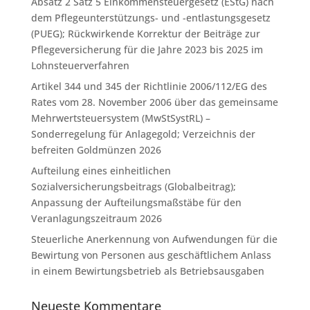
Absatz 2 Satz 5 Einkommensteuergesetz (EStG) nach
dem Pflegeunterstützungs- und -entlastungsgesetz
(PUEG); Rückwirkende Korrektur der Beiträge zur
Pflegeversicherung für die Jahre 2023 bis 2025 im
Lohnsteuerverfahren
Artikel 344 und 345 der Richtlinie 2006/112/EG des
Rates vom 28. November 2006 über das gemeinsame
Mehrwertsteuersystem (MwStSystRL) –
Sonderregelung für Anlagegold; Verzeichnis der
befreiten Goldmünzen 2026
Aufteilung eines einheitlichen
Sozialversicherungsbeitrags (Globalbeitrag);
Anpassung der Aufteilungsmaßstäbe für den
Veranlagungszeitraum 2026
Steuerliche Anerkennung von Aufwendungen für die
Bewirtung von Personen aus geschäftlichem Anlass
in einem Bewirtungsbetrieb als Betriebsausgaben
Neueste Kommentare