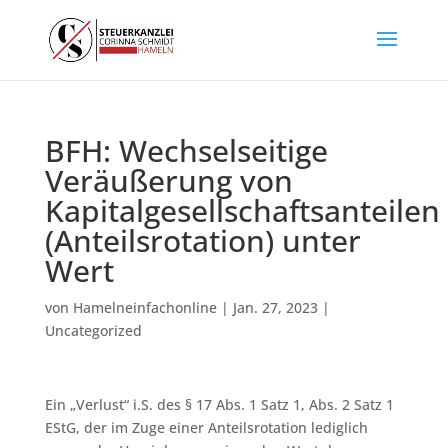
BFH: Wechselseitige
Veräußerung von
Kapitalgesellschaftsanteilen
(Anteilsrotation) unter
Wert
von
Hamelneinfachonline
|
Jan. 27, 2023
|
Uncategorized
Ein „Verlust“ i.S. des § 17 Abs. 1 Satz 1, Abs. 2 Satz 1
EStG, der im Zuge einer Anteilsrotation lediglich