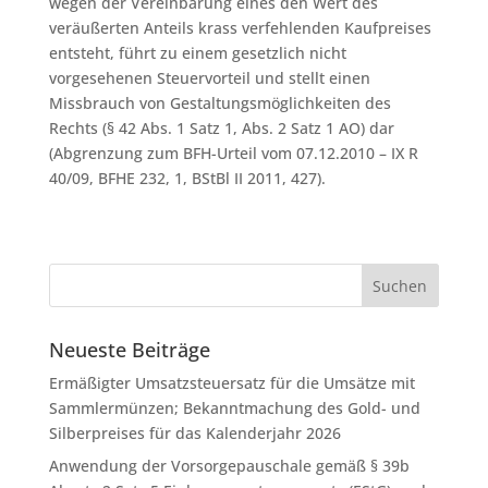
wegen der Vereinbarung eines den Wert des
veräußerten Anteils krass verfehlenden Kaufpreises
entsteht, führt zu einem gesetzlich nicht
vorgesehenen Steuervorteil und stellt einen
Missbrauch von Gestaltungsmöglichkeiten des
Rechts (§ 42 Abs. 1 Satz 1, Abs. 2 Satz 1 AO) dar
(Abgrenzung zum BFH-Urteil vom 07.12.2010 – IX R
40/09, BFHE 232, 1, BStBl II 2011, 427).
Neueste Beiträge
Ermäßigter Umsatzsteuersatz für die Umsätze mit
Sammlermünzen; Bekanntmachung des Gold- und
Silberpreises für das Kalenderjahr 2026
Anwendung der Vorsorgepauschale gemäß § 39b