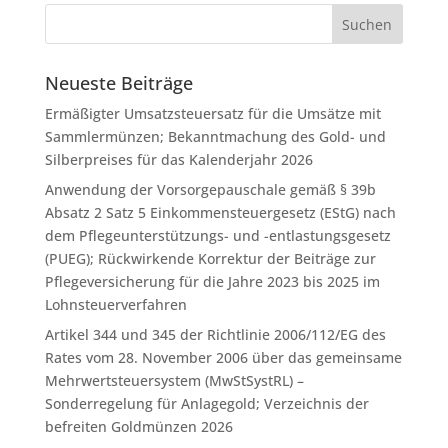
Neueste Beiträge
Ermäßigter Umsatzsteuersatz für die Umsätze mit
Sammlermünzen; Bekanntmachung des Gold- und
Silberpreises für das Kalenderjahr 2026
Anwendung der Vorsorgepauschale gemäß § 39b
Absatz 2 Satz 5 Einkommensteuergesetz (EStG) nach
dem Pflegeunterstützungs- und -entlastungsgesetz
(PUEG); Rückwirkende Korrektur der Beiträge zur
Pflegeversicherung für die Jahre 2023 bis 2025 im
Lohnsteuerverfahren
Artikel 344 und 345 der Richtlinie 2006/112/EG des
Rates vom 28. November 2006 über das gemeinsame
Mehrwertsteuersystem (MwStSystRL) –
Sonderregelung für Anlagegold; Verzeichnis der
befreiten Goldmünzen 2026