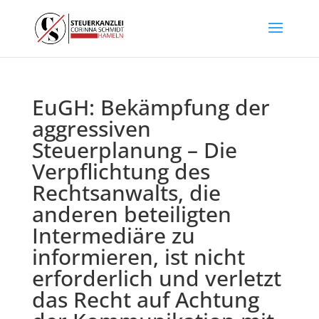
EuGH: Bekämpfung der
aggressiven
Steuerplanung – Die
Verpflichtung des
Rechtsanwalts, die
anderen beteiligten
Intermediäre zu
informieren, ist nicht
erforderlich und verletzt
das Recht auf Achtung