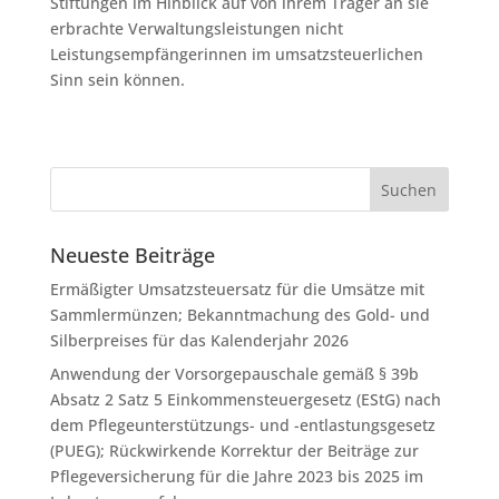
Stiftungen im Hinblick auf von ihrem Träger an sie
erbrachte Verwaltungsleistungen nicht
Leistungsempfängerinnen im umsatzsteuerlichen
Sinn sein können.
Neueste Beiträge
Ermäßigter Umsatzsteuersatz für die Umsätze mit
Sammlermünzen; Bekanntmachung des Gold- und
Silberpreises für das Kalenderjahr 2026
Anwendung der Vorsorgepauschale gemäß § 39b
Absatz 2 Satz 5 Einkommensteuergesetz (EStG) nach
dem Pflegeunterstützungs- und -entlastungsgesetz
(PUEG); Rückwirkende Korrektur der Beiträge zur
Pflegeversicherung für die Jahre 2023 bis 2025 im