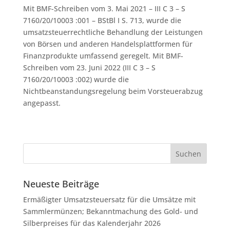
Mit BMF-Schreiben vom 3. Mai 2021 – III C 3 – S
7160/20/10003 :001 – BStBl I S. 713, wurde die
umsatzsteuerrechtliche Behandlung der Leistungen
von Börsen und anderen Handelsplattformen für
Finanzprodukte umfassend geregelt. Mit BMF-
Schreiben vom 23. Juni 2022 (III C 3 – S
7160/20/10003 :002) wurde die
Nichtbeanstandungsregelung beim Vorsteuerabzug
angepasst.
Neueste Beiträge
Ermäßigter Umsatzsteuersatz für die Umsätze mit
Sammlermünzen; Bekanntmachung des Gold- und
Silberpreises für das Kalenderjahr 2026