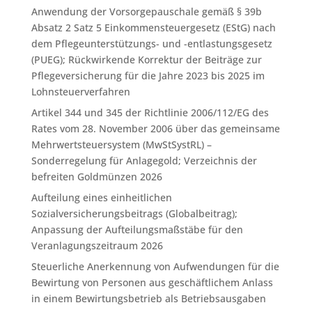
Anwendung der Vorsorgepauschale gemäß § 39b
Absatz 2 Satz 5 Einkommensteuergesetz (EStG) nach
dem Pflegeunterstützungs- und -entlastungsgesetz
(PUEG); Rückwirkende Korrektur der Beiträge zur
Pflegeversicherung für die Jahre 2023 bis 2025 im
Lohnsteuerverfahren
Artikel 344 und 345 der Richtlinie 2006/112/EG des
Rates vom 28. November 2006 über das gemeinsame
Mehrwertsteuersystem (MwStSystRL) –
Sonderregelung für Anlagegold; Verzeichnis der
befreiten Goldmünzen 2026
Aufteilung eines einheitlichen
Sozialversicherungsbeitrags (Globalbeitrag);
Anpassung der Aufteilungsmaßstäbe für den
Veranlagungszeitraum 2026
Steuerliche Anerkennung von Aufwendungen für die
Bewirtung von Personen aus geschäftlichem Anlass
in einem Bewirtungsbetrieb als Betriebsausgaben