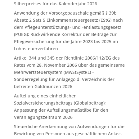
Silberpreises für das Kalenderjahr 2026
Anwendung der Vorsorgepauschale gemäß § 39b
Absatz 2 Satz 5 Einkommensteuergesetz (EStG) nach
dem Pflegeunterstützungs- und -entlastungsgesetz
(PUEG); Rückwirkende Korrektur der Beiträge zur
Pflegeversicherung für die Jahre 2023 bis 2025 im
Lohnsteuerverfahren
Artikel 344 und 345 der Richtlinie 2006/112/EG des
Rates vom 28. November 2006 über das gemeinsame
Mehrwertsteuersystem (MwStSystRL) –
Sonderregelung für Anlagegold; Verzeichnis der
befreiten Goldmünzen 2026
Aufteilung eines einheitlichen
Sozialversicherungsbeitrags (Globalbeitrag);
Anpassung der Aufteilungsmaßstäbe für den
Veranlagungszeitraum 2026
Steuerliche Anerkennung von Aufwendungen für die
Bewirtung von Personen aus geschäftlichem Anlass