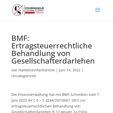
BMF:
Ertragsteuerrechtliche
Behandlung von
Gesellschafterdarlehen
von
Hamelneinfachonline
|
Juni 19, 2022
|
Uncategorized
Die Finanzverwaltung hat mit BMF-Schreiben vom 7.
Juni 2022 (IV C 6 – S 2244/20/10001 :001) zur
ertragsteuerrechtlichen Behandlung von
Gesellschafterdarlehen (§ 17 Absatz 2a EStG)