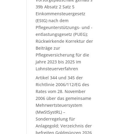
39b Absatz 2 Satz 5
Einkommensteuergesetz
(EStG) nach dem
Pflegeunterstützungs- und -
entlastungsgesetz (PUEG);
Rückwirkende Korrektur der
Beiträge zur
Pflegeversicherung für die
Jahre 2023 bis 2025 im
Lohnsteuerverfahren
Artikel 344 und 345 der
Richtlinie 2006/112/EG des
Rates vom 28. November
2006 über das gemeinsame
Mehrwertsteuersystem
(MwStSystRL) –
Sonderregelung für
Anlagegold; Verzeichnis der
befreiten Goldmünzen 2026