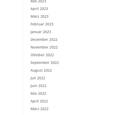
Mai 2023
April 2023
März 2023
Februar 2023
Januar 2023
Dezember 2022
November 2022
Oktober 2022
September 2022
August 2022
Juli 2022
Juni 2022
Mai 2022
April 2022
März 2022