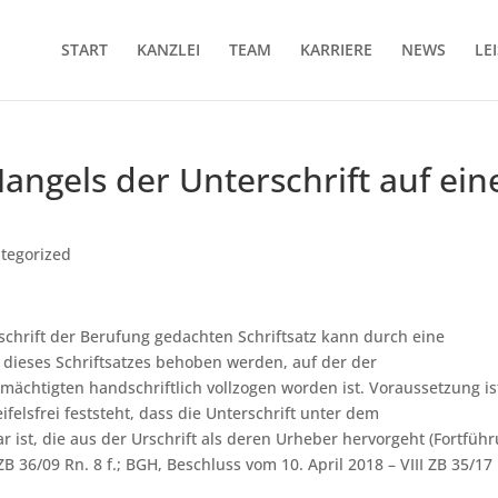
START
KANZLEI
TEAM
KARRIERE
NEWS
LE
ngels der Unterschrift auf ein
tegorized
rschrift der Berufung gedachten Schriftsatz kann durch eine
t dieses Schriftsatzes behoben werden, auf der der
chtigten handschriftlich vollzogen worden ist. Voraussetzung is
eifelsfrei feststeht, dass die Unterschrift unter dem
ist, die aus der Urschrift als deren Urheber hervorgeht (Fortfüh
36/09 Rn. 8 f.; BGH, Beschluss vom 10. April 2018 – VIII ZB 35/17