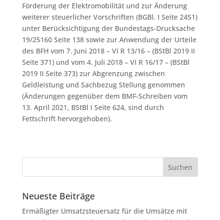
Förderung der Elektromobilität und zur Änderung
weiterer steuerlicher Vorschriften (BGBl. I Seite 2451)
unter Berücksichtigung der Bundestags-Drucksache
19/25160 Seite 138 sowie zur Anwendung der Urteile
des BFH vom 7. Juni 2018 – VI R 13/16 – (BStBl 2019 II
Seite 371) und vom 4. Juli 2018 – VI R 16/17 – (BStBl
2019 II Seite 373) zur Abgrenzung zwischen
Geldleistung und Sachbezug Stellung genommen
(Änderungen gegenüber dem BMF-Schreiben vom
13. April 2021, BStBl I Seite 624, sind durch
Fettschrift hervorgehoben).
Neueste Beiträge
Ermäßigter Umsatzsteuersatz für die Umsätze mit