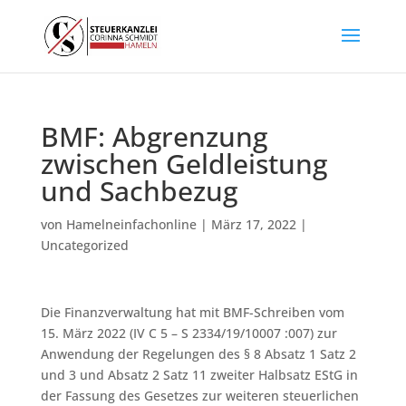
BMF: Abgrenzung
zwischen Geldleistung
und Sachbezug
von
Hamelneinfachonline
|
März 17, 2022
|
Uncategorized
Die Finanzverwaltung hat mit BMF-Schreiben vom
15. März 2022 (IV C 5 – S 2334/19/10007 :007) zur
Anwendung der Regelungen des § 8 Absatz 1 Satz 2
und 3 und Absatz 2 Satz 11 zweiter Halbsatz EStG in
der Fassung des Gesetzes zur weiteren steuerlichen