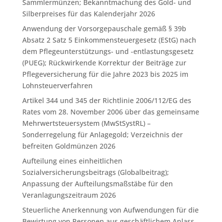
Sammlermünzen; Bekanntmachung des Gold- und
Silberpreises für das Kalenderjahr 2026
Anwendung der Vorsorgepauschale gemäß § 39b
Absatz 2 Satz 5 Einkommensteuergesetz (EStG) nach
dem Pflegeunterstützungs- und -entlastungsgesetz
(PUEG); Rückwirkende Korrektur der Beiträge zur
Pflegeversicherung für die Jahre 2023 bis 2025 im
Lohnsteuerverfahren
Artikel 344 und 345 der Richtlinie 2006/112/EG des
Rates vom 28. November 2006 über das gemeinsame
Mehrwertsteuersystem (MwStSystRL) –
Sonderregelung für Anlagegold; Verzeichnis der
befreiten Goldmünzen 2026
Aufteilung eines einheitlichen
Sozialversicherungsbeitrags (Globalbeitrag);
Anpassung der Aufteilungsmaßstäbe für den
Veranlagungszeitraum 2026
Steuerliche Anerkennung von Aufwendungen für die
Bewirtung von Personen aus geschäftlichem Anlass