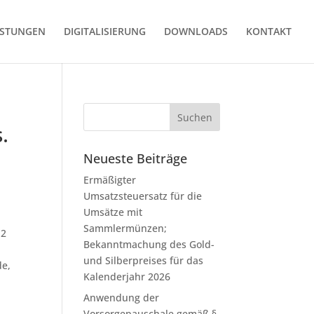
ISTUNGEN
DIGITALISIERUNG
DOWNLOADS
KONTAKT
.
Neueste Beiträge
Ermäßigter
Umsatzsteuersatz für die
Umsätze mit
Sammlermünzen;
12
Bekanntmachung des Gold-
und Silberpreises für das
de,
Kalenderjahr 2026
Anwendung der
Vorsorgepauschale gemäß §