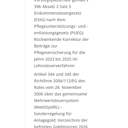
39b Absatz 2 Satz 5
Einkommensteuergesetz
(EStG) nach dem
Pflegeunterstützungs- und -
entlastungsgesetz (PUEG);
Rückwirkende Korrektur der
Beiträge zur
Pflegeversicherung für die
Jahre 2023 bis 2025 im
Lohnsteuerverfahren
Artikel 344 und 345 der
Richtlinie 2006/112/EG des
Rates vom 28. November
2006 über das gemeinsame
Mehrwertsteuersystem
(MwStSystRL) –
Sonderregelung für
Anlagegold; Verzeichnis der
befreiten Goldmünzen 2026