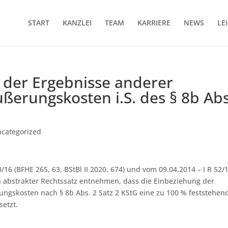
START
KANZLEI
TEAM
KARRIERE
NEWS
LE
 der Ergebnisse anderer
ußerungskosten i.S. des § 8b Abs
categorized
/16 (BFHE 265, 63, BStBl II 2020, 674) und vom 09.04.2014 – I R 52/
kein abstrakter Rechtssatz entnehmen, dass die Einbeziehung der
ungskosten nach § 8b Abs. 2 Satz 2 KStG eine zu 100 % feststehen
setzt.