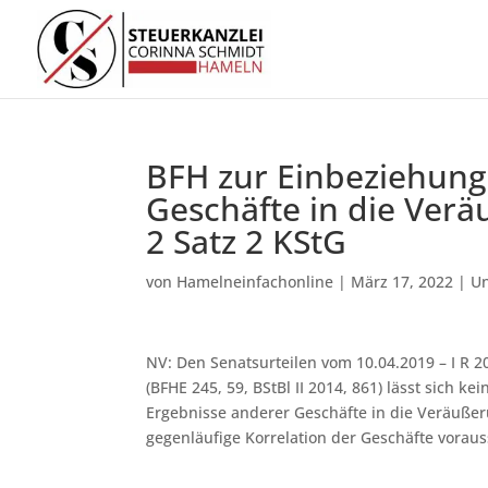
BFH zur Einbeziehung
Geschäfte in die Verä
2 Satz 2 KStG
von
Hamelneinfachonline
|
März 17, 2022
|
Un
NV: Den Senatsurteilen vom 10.04.2019 – I R 20
(BFHE 245, 59, BStBl II 2014, 861) lässt sich 
Ergebnisse anderer Geschäfte in die Veräußer
gegenläufige Korrelation der Geschäfte voraus