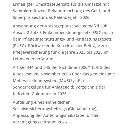
Ermäßigter Umsatzsteuersatz für die Umsätze mit
Sammlermünzen; Bekanntmachung des Gold- und
Silberpreises für das Kalenderjahr 2026
Anwendung der Vorsorgepauschale gemäß § 39b
Absatz 2 Satz 5 Einkommensteuergesetz (EStG) nach
dem Pflegeunterstützungs- und -entlastungsgesetz
(PUEG); Rückwirkende Korrektur der Beiträge zur
Pflegeversicherung für die Jahre 2023 bis 2025 im
Lohnsteuerverfahren
Artikel 344 und 345 der Richtlinie 2006/112/EG des
Rates vom 28. November 2006 über das gemeinsame
Mehrwertsteuersystem (MwStSystRL) –
Sonderregelung für Anlagegold; Verzeichnis der
befreiten Goldmünzen 2026
Aufteilung eines einheitlichen
Sozialversicherungsbeitrags (Globalbeitrag);
Anpassung der Aufteilungsmaßstäbe für den
Veranlagungszeitraum 2026