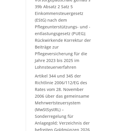
39b Absatz 2 Satz 5
Einkommensteuergesetz
(EStG) nach dem
Pflegeunterstützungs- und -
entlastungsgesetz (PUEG);
Rückwirkende Korrektur der
Beiträge zur
Pflegeversicherung für die
Jahre 2023 bis 2025 im
Lohnsteuerverfahren
Artikel 344 und 345 der
Richtlinie 2006/112/EG des
Rates vom 28. November
2006 über das gemeinsame
Mehrwertsteuersystem
(MwStSystRL) –
Sonderregelung für
Anlagegold; Verzeichnis der
befreiten Goldmünzen 2026