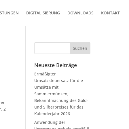
ISTUNGEN
DIGITALISIERUNG
DOWNLOADS
KONTAKT
Neueste Beiträge
Ermäßigter
Umsatzsteuersatz für die
Umsätze mit
Sammlermünzen;
Bekanntmachung des Gold-
der
und Silberpreises für das
. 2
Kalenderjahr 2026
Anwendung der
Vorsorgepauschale gemäß §