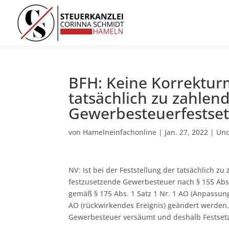
BFH: Keine Korrekturm
tatsächlich zu zahle
Gewerbesteuerfestset
von
Hamelneinfachonline
|
Jan. 27, 2022
|
Unc
NV: Ist bei der Feststellung der tatsächlich z
festzusetzende Gewerbesteuer nach § 155 Abs.
gemäß § 175 Abs. 1 Satz 1 Nr. 1 AO (Anpassun
AO (rückwirkendes Ereignis) geändert werden,
Gewerbesteuer versäumt und deshalb Festsetz