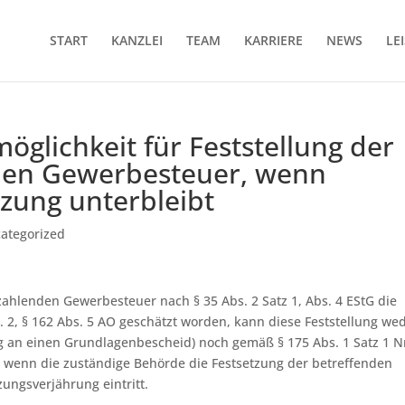
START
KANZLEI
TEAM
KARRIERE
NEWS
LE
öglichkeit für Feststellung der
nden Gewerbesteuer, wenn
zung unterbleibt
ategorized
u zahlenden Gewerbesteuer nach § 35 Abs. 2 Satz 1, Abs. 4 EStG die
 2, § 162 Abs. 5 AO geschätzt worden, kann diese Feststellung we
g an einen Grundlagenbescheid) noch gemäß § 175 Abs. 1 Satz 1 Nr
 wenn die zuständige Behörde die Festsetzung der betreffenden
ungsverjährung eintritt.