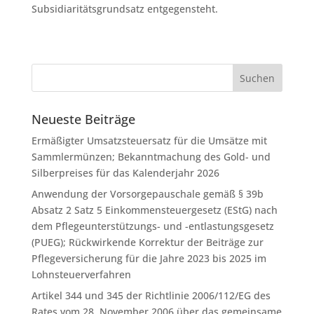
Subsidiaritätsgrundsatz entgegensteht.
Neueste Beiträge
Ermäßigter Umsatzsteuersatz für die Umsätze mit
Sammlermünzen; Bekanntmachung des Gold- und
Silberpreises für das Kalenderjahr 2026
Anwendung der Vorsorgepauschale gemäß § 39b
Absatz 2 Satz 5 Einkommensteuergesetz (EStG) nach
dem Pflegeunterstützungs- und -entlastungsgesetz
(PUEG); Rückwirkende Korrektur der Beiträge zur
Pflegeversicherung für die Jahre 2023 bis 2025 im
Lohnsteuerverfahren
Artikel 344 und 345 der Richtlinie 2006/112/EG des
Rates vom 28. November 2006 über das gemeinsame