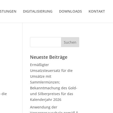
ISTUNGEN
DIGITALISIERUNG
DOWNLOADS
KONTAKT
Neueste Beiträge
Ermäßigter
Umsatzsteuersatz für die
Umsätze mit
Sammlermünzen;
Bekanntmachung des Gold-
 die
und Silberpreises für das
Kalenderjahr 2026
Anwendung der
Vorsorgepauschale gemäß §