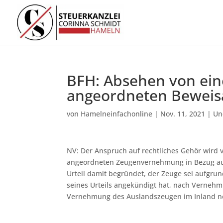
BFH: Absehen von ein
angeordneten Beweis
von
Hamelneinfachonline
|
Nov. 11, 2021
|
Un
NV: Der Anspruch auf rechtliches Gehör wird 
angeordneten Zeugenvernehmung in Bezug auf
Urteil damit begründet, der Zeuge sei aufgrun
seines Urteils angekündigt hat, nach Vernehm
Vernehmung des Auslandszeugen im Inland not