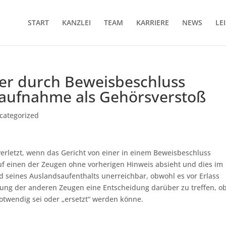
START
KANZLEI
TEAM
KARRIERE
NEWS
LE
er durch Beweisbeschluss
aufnahme als Gehörsverstoß
categorized
verletzt, wenn das Gericht von einer in einem Beweisbeschluss
 einen der Zeugen ohne vorherigen Hinweis absieht und dies im
d seines Auslandsaufenthalts unerreichbar, obwohl es vor Erlass
ung der anderen Zeugen eine Entscheidung darüber zu treffen, ob
wendig sei oder „ersetzt“ werden könne.