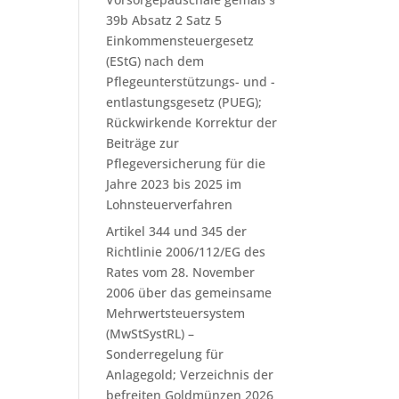
39b Absatz 2 Satz 5
Einkommensteuergesetz
(EStG) nach dem
Pflegeunterstützungs- und -
entlastungsgesetz (PUEG);
Rückwirkende Korrektur der
Beiträge zur
Pflegeversicherung für die
Jahre 2023 bis 2025 im
Lohnsteuerverfahren
Artikel 344 und 345 der
Richtlinie 2006/112/EG des
Rates vom 28. November
2006 über das gemeinsame
Mehrwertsteuersystem
(MwStSystRL) –
Sonderregelung für
Anlagegold; Verzeichnis der
befreiten Goldmünzen 2026