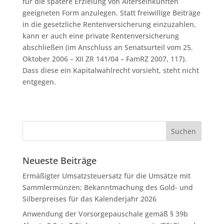
für die spätere Erzielung von Alterseinkünften
geeigneten Form anzulegen. Statt freiwillige Beiträge
in die gesetzliche Rentenversicherung einzuzahlen,
kann er auch eine private Rentenversicherung
abschließen (im Anschluss an Senatsurteil vom 25.
Oktober 2006 – XII ZR 141/04 – FamRZ 2007, 117).
Dass diese ein Kapitalwahlrecht vorsieht, steht nicht
entgegen.
Neueste Beiträge
Ermäßigter Umsatzsteuersatz für die Umsätze mit
Sammlermünzen; Bekanntmachung des Gold- und
Silberpreises für das Kalenderjahr 2026
Anwendung der Vorsorgepauschale gemäß § 39b