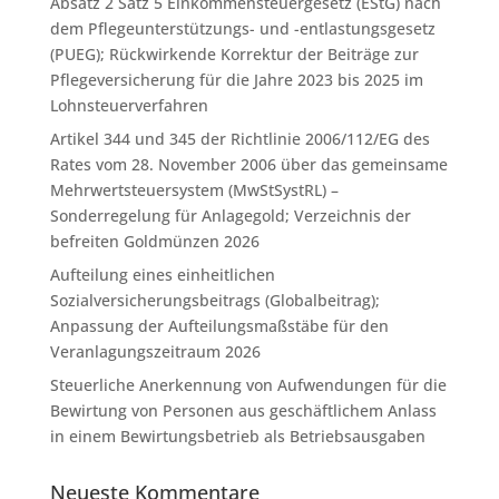
Absatz 2 Satz 5 Einkommensteuergesetz (EStG) nach
dem Pflegeunterstützungs- und -entlastungsgesetz
(PUEG); Rückwirkende Korrektur der Beiträge zur
Pflegeversicherung für die Jahre 2023 bis 2025 im
Lohnsteuerverfahren
Artikel 344 und 345 der Richtlinie 2006/112/EG des
Rates vom 28. November 2006 über das gemeinsame
Mehrwertsteuersystem (MwStSystRL) –
Sonderregelung für Anlagegold; Verzeichnis der
befreiten Goldmünzen 2026
Aufteilung eines einheitlichen
Sozialversicherungsbeitrags (Globalbeitrag);
Anpassung der Aufteilungsmaßstäbe für den
Veranlagungszeitraum 2026
Steuerliche Anerkennung von Aufwendungen für die
Bewirtung von Personen aus geschäftlichem Anlass
in einem Bewirtungsbetrieb als Betriebsausgaben
Neueste Kommentare