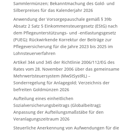
Sammlermünzen; Bekanntmachung des Gold- und
Silberpreises für das Kalenderjahr 2026
Anwendung der Vorsorgepauschale gemäß § 39b
Absatz 2 Satz 5 Einkommensteuergesetz (EStG) nach
dem Pflegeunterstützungs- und -entlastungsgesetz
(PUEG); Rückwirkende Korrektur der Beiträge zur
Pflegeversicherung für die Jahre 2023 bis 2025 im
Lohnsteuerverfahren
Artikel 344 und 345 der Richtlinie 2006/112/EG des
Rates vom 28. November 2006 über das gemeinsame
Mehrwertsteuersystem (MwStSystRL) –
Sonderregelung für Anlagegold; Verzeichnis der
befreiten Goldmünzen 2026
Aufteilung eines einheitlichen
Sozialversicherungsbeitrags (Globalbeitrag);
Anpassung der Aufteilungsmaßstäbe für den
Veranlagungszeitraum 2026
Steuerliche Anerkennung von Aufwendungen für die