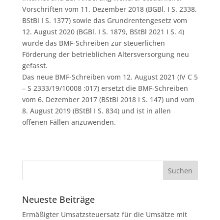
Vorschriften vom 11. Dezember 2018 (BGBl. I S. 2338,
BStBl I S. 1377) sowie das Grundrentengesetz vom
12. August 2020 (BGBl. I S. 1879, BStBl 2021 I S. 4)
wurde das BMF-Schreiben zur steuerlichen
Förderung der betrieblichen Altersversorgung neu
gefasst.
Das neue BMF-Schreiben vom 12. August 2021 (IV C 5
– S 2333/19/10008 :017) ersetzt die BMF-Schreiben
vom 6. Dezember 2017 (BStBl 2018 I S. 147) und vom
8. August 2019 (BStBl I S. 834) und ist in allen
offenen Fällen anzuwenden.
Neueste Beiträge
Ermäßigter Umsatzsteuersatz für die Umsätze mit