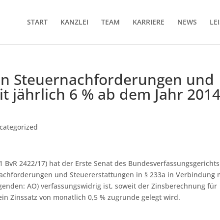
START
KANZLEI
TEAM
KARRIERE
NEWS
LE
on Steuernachforderungen und
t jährlich 6 % ab dem Jahr 201
categorized
, 1 BvR 2422/17) hat der Erste Senat des Bundesverfassungsgerichts
achforderungen und Steuererstattungen in § 233a in Verbindung m
genden: AO) verfassungswidrig ist, soweit der Zinsberechnung für
in Zinssatz von monatlich 0,5 % zugrunde gelegt wird.