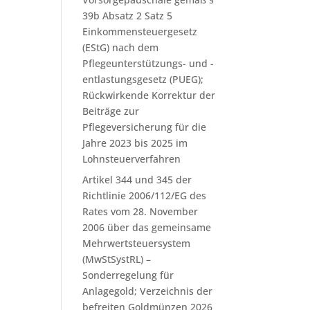
39b Absatz 2 Satz 5
Einkommensteuergesetz
(EStG) nach dem
Pflegeunterstützungs- und -
entlastungsgesetz (PUEG);
Rückwirkende Korrektur der
Beiträge zur
Pflegeversicherung für die
Jahre 2023 bis 2025 im
Lohnsteuerverfahren
Artikel 344 und 345 der
Richtlinie 2006/112/EG des
Rates vom 28. November
2006 über das gemeinsame
Mehrwertsteuersystem
(MwStSystRL) –
Sonderregelung für
Anlagegold; Verzeichnis der
befreiten Goldmünzen 2026