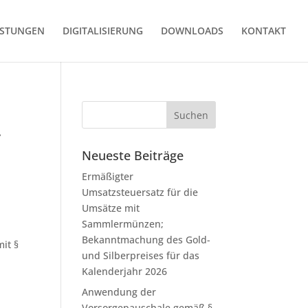
ISTUNGEN
DIGITALISIERUNG
DOWNLOADS
KONTAKT
4
Neueste Beiträge
Ermäßigter
Umsatzsteuersatz für die
Umsätze mit
Sammlermünzen;
Bekanntmachung des Gold-
it §
und Silberpreises für das
Kalenderjahr 2026
Anwendung der
Vorsorgepauschale gemäß §