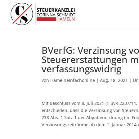
BVerfG: Verzinsung v
Steuererstattungen mi
verfassungswidrig
von
Hamelneinfachonline
|
Aug. 18, 2021
|
Un
Mit Beschluss vom 8. Juli 2021 (1 BvR 2237/14
entschieden, dass die Verzinsung von Steuern
238 Abs. 1 Satz 1 der Abgabenordnung (im Fol
Verzinsungszeiträume ab dem 1. Januar 2014 e