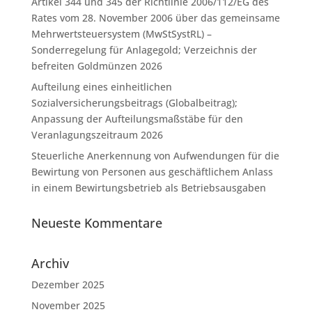
Artikel 344 und 345 der Richtlinie 2006/112/EG des
Rates vom 28. November 2006 über das gemeinsame
Mehrwertsteuersystem (MwStSystRL) –
Sonderregelung für Anlagegold; Verzeichnis der
befreiten Goldmünzen 2026
Aufteilung eines einheitlichen
Sozialversicherungsbeitrags (Globalbeitrag);
Anpassung der Aufteilungsmaßstäbe für den
Veranlagungszeitraum 2026
Steuerliche Anerkennung von Aufwendungen für die
Bewirtung von Personen aus geschäftlichem Anlass
in einem Bewirtungsbetrieb als Betriebsausgaben
Neueste Kommentare
Archiv
Dezember 2025
November 2025