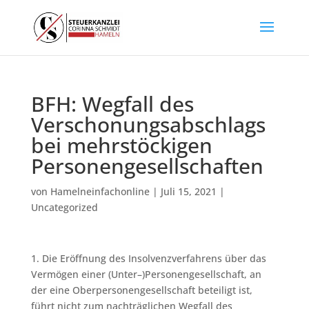
BFH: Wegfall des
Verschonungsabschlags
bei mehrstöckigen
Personengesellschaften
von
Hamelneinfachonline
|
Juli 15, 2021
|
Uncategorized
1. Die Eröffnung des Insolvenzverfahrens über das
Vermögen einer (Unter–)Personengesellschaft, an
der eine Oberpersonengesellschaft beteiligt ist,
führt nicht zum nachträglichen Wegfall des