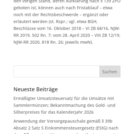
den vorigen Stand, deren Aufklärung nach § 139 ZPO
geboten ist, können auch nach Fristablauf – etwa
noch mit der Rechtsbeschwerde – ergänzt oder
erläutert werden (st. Rspr.; vgl. etwa BGH,
Beschlüsse vom 16. Oktober 2018 – VI ZB 68/16, NJW-
RR 2019, 502 Rn. 7; vom 28. April 2020 – VIII ZB 12/19,
NJW-RR 2020, 818 Rn. 26; jeweils mwN).
Neueste Beiträge
Ermäßigter Umsatzsteuersatz für die Umsätze mit
Sammlermünzen; Bekanntmachung des Gold- und
Silberpreises für das Kalenderjahr 2026
Anwendung der Vorsorgepauschale gemäß § 39b
Absatz 2 Satz 5 Einkommensteuergesetz (EStG) nach