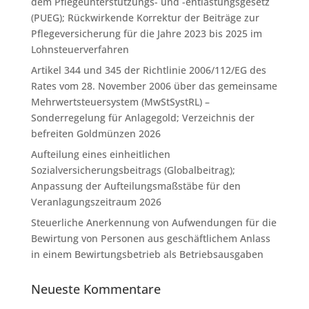
dem Pflegeunterstützungs- und -entlastungsgesetz
(PUEG); Rückwirkende Korrektur der Beiträge zur
Pflegeversicherung für die Jahre 2023 bis 2025 im
Lohnsteuerverfahren
Artikel 344 und 345 der Richtlinie 2006/112/EG des
Rates vom 28. November 2006 über das gemeinsame
Mehrwertsteuersystem (MwStSystRL) –
Sonderregelung für Anlagegold; Verzeichnis der
befreiten Goldmünzen 2026
Aufteilung eines einheitlichen
Sozialversicherungsbeitrags (Globalbeitrag);
Anpassung der Aufteilungsmaßstäbe für den
Veranlagungszeitraum 2026
Steuerliche Anerkennung von Aufwendungen für die
Bewirtung von Personen aus geschäftlichem Anlass
in einem Bewirtungsbetrieb als Betriebsausgaben
Neueste Kommentare