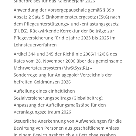
Silberpreises für das Kalenderjahr 2026
Anwendung der Vorsorgepauschale gemäß § 39b
Absatz 2 Satz 5 Einkommensteuergesetz (EStG) nach
dem Pflegeunterstützungs- und -entlastungsgesetz
(PUEG); Rückwirkende Korrektur der Beiträge zur
Pflegeversicherung für die Jahre 2023 bis 2025 im
Lohnsteuerverfahren
Artikel 344 und 345 der Richtlinie 2006/112/EG des
Rates vom 28. November 2006 über das gemeinsame
Mehrwertsteuersystem (MwStSystRL) –
Sonderregelung für Anlagegold; Verzeichnis der
befreiten Goldmünzen 2026
Aufteilung eines einheitlichen
Sozialversicherungsbeitrags (Globalbeitrag);
Anpassung der Aufteilungsmaßstäbe für den
Veranlagungszeitraum 2026
Steuerliche Anerkennung von Aufwendungen für die
Bewirtung von Personen aus geschäftlichem Anlass
in einem Bewirtungsbetrieb als Betriebsausgaben