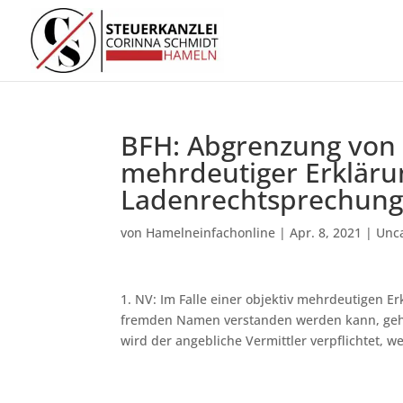
BFH: Abgrenzung von 
mehrdeutiger Erklärun
Ladenrechtsprechun
von
Hamelneinfachonline
|
Apr. 8, 2021
|
Unc
1. NV: Im Falle einer objektiv mehrdeutigen E
fremden Namen verstanden werden kann, gehe
wird der angebliche Vermittler verpflichtet, w