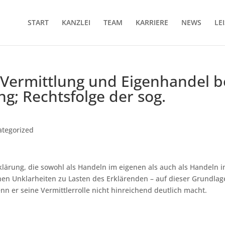
START
KANZLEI
TEAM
KARRIERE
NEWS
LE
Vermittlung und Eigenhandel b
g; Rechtsfolge der sog.
g
ategorized
rklärung, die sowohl als Handeln im eigenen als auch als Handeln 
n Unklarheiten zu Lasten des Erklärenden – auf dieser Grundlag
enn er seine Vermittlerrolle nicht hinreichend deutlich macht.