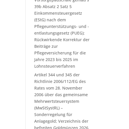
39b Absatz 2 Satz 5
Einkommensteuergesetz
(EStG) nach dem
Pflegeunterstützungs- und -
entlastungsgesetz (PUEG);
Rückwirkende Korrektur der
Beiträge zur
Pflegeversicherung für die
Jahre 2023 bis 2025 im
Lohnsteuerverfahren
Artikel 344 und 345 der
Richtlinie 2006/112/EG des
Rates vom 28. November
2006 über das gemeinsame
Mehrwertsteuersystem
(MwStSystRL) –
Sonderregelung für
Anlagegold; Verzeichnis der
befreiten Goldmünzen 2026