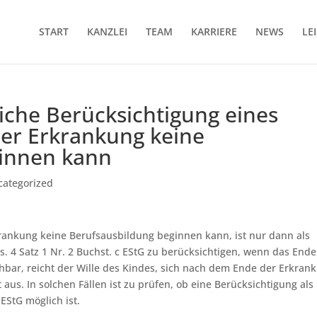
START
KANZLEI
TEAM
KARRIERE
NEWS
LE
iche Berücksichtigung eines
ner Erkrankung keine
ginnen kann
categorized
krankung keine Berufsausbildung beginnen kann, ist nur dann als
. 4 Satz 1 Nr. 2 Buchst. c EStG zu berücksichtigen, wenn das Ende
ehbar, reicht der Wille des Kindes, sich nach dem Ende der Erkran
us. In solchen Fällen ist zu prüfen, ob eine Berücksichtigung als
EStG möglich ist.