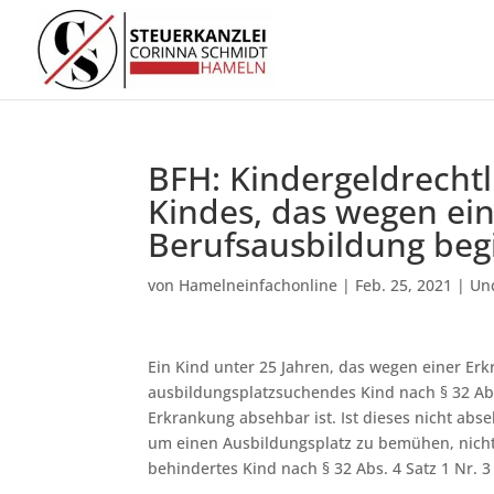
BFH: Kindergeldrechtl
Kindes, das wegen ei
Berufsausbildung be
von
Hamelneinfachonline
|
Feb. 25, 2021
|
Un
Ein Kind unter 25 Jahren, das wegen einer Er
ausbildungsplatzsuchendes Kind nach § 32 Abs
Erkrankung absehbar ist. Ist dieses nicht abs
um einen Ausbildungsplatz zu bemühen, nicht a
behindertes Kind nach § 32 Abs. 4 Satz 1 Nr. 3 