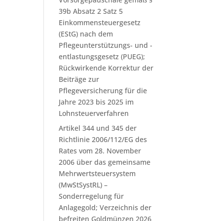
39b Absatz 2 Satz 5
Einkommensteuergesetz
(EStG) nach dem
Pflegeunterstützungs- und -
entlastungsgesetz (PUEG);
Rückwirkende Korrektur der
Beiträge zur
Pflegeversicherung für die
Jahre 2023 bis 2025 im
Lohnsteuerverfahren
Artikel 344 und 345 der
Richtlinie 2006/112/EG des
Rates vom 28. November
2006 über das gemeinsame
Mehrwertsteuersystem
(MwStSystRL) –
Sonderregelung für
Anlagegold; Verzeichnis der
befreiten Goldmünzen 2026