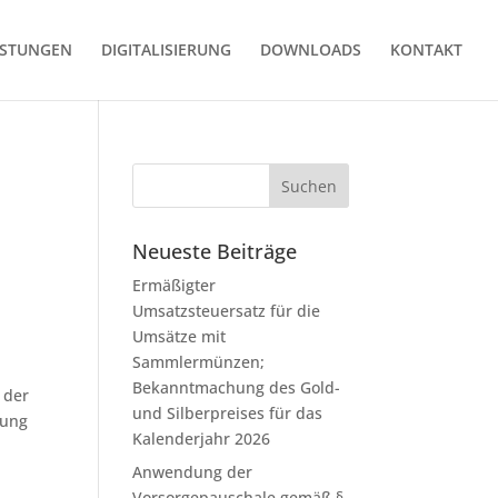
ISTUNGEN
DIGITALISIERUNG
DOWNLOADS
KONTAKT
Neueste Beiträge
Ermäßigter
Umsatzsteuersatz für die
Umsätze mit
Sammlermünzen;
Bekanntmachung des Gold-
 der
und Silberpreises für das
kung
Kalenderjahr 2026
Anwendung der
Vorsorgepauschale gemäß §