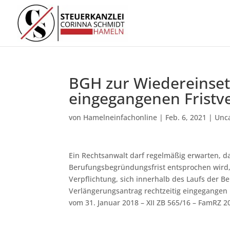
BGH zur Wiedereinsetz
eingegangenen Fristv
von
Hamelneinfachonline
|
Feb. 6, 2021
|
Unc
Ein Rechtsanwalt darf regelmäßig erwarten, d
Berufungsbegründungsfrist entsprochen wird,
Verpflichtung, sich innerhalb des Laufs der 
Verlängerungsantrag rechtzeitig eingegangen 
vom 31. Januar 2018 – XII ZB 565/16 – FamRZ 20