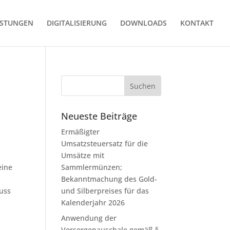
ISTUNGEN
DIGITALISIERUNG
DOWNLOADS
KONTAKT
Neueste Beiträge
Ermäßigter
Umsatzsteuersatz für die
Umsätze mit
eine
Sammlermünzen;
Bekanntmachung des Gold-
luss
und Silberpreises für das
Kalenderjahr 2026
Anwendung der
Vorsorgepauschale gemäß §