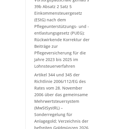
39b Absatz 2 Satz 5
Einkommensteuergesetz
(EStG) nach dem
Pflegeunterstützungs- und -
entlastungsgesetz (PUEG);
Rückwirkende Korrektur der
Beiträge zur
Pflegeversicherung für die
Jahre 2023 bis 2025 im
Lohnsteuerverfahren
Artikel 344 und 345 der
Richtlinie 2006/112/EG des
Rates vom 28. November
2006 über das gemeinsame
Mehrwertsteuersystem
(MwStSystRL) –
Sonderregelung für
Anlagegold; Verzeichnis der
befreiten Goldmünzen 2026