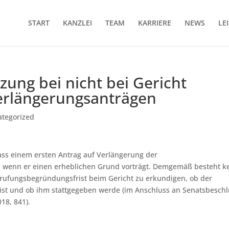
START
KANZLEI
TEAM
KARRIERE
NEWS
LE
ung bei nicht bei Gericht
erlängerungsanträgen
ategorized
ass einem ersten Antrag auf Verlängerung der
 wenn er einen erheblichen Grund vorträgt. Demgemäß besteht k
Berufungsbegründungsfrist beim Gericht zu erkundigen, ob der
ist und ob ihm stattgegeben werde (im Anschluss an Senatsbesch
18, 841).