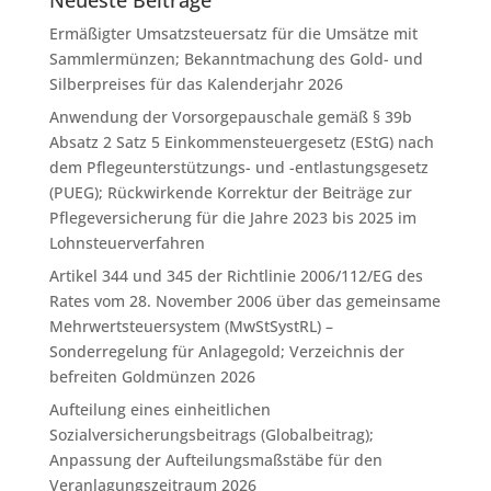
Neueste Beiträge
Ermäßigter Umsatzsteuersatz für die Umsätze mit
Sammlermünzen; Bekanntmachung des Gold- und
Silberpreises für das Kalenderjahr 2026
Anwendung der Vorsorgepauschale gemäß § 39b
Absatz 2 Satz 5 Einkommensteuergesetz (EStG) nach
dem Pflegeunterstützungs- und -entlastungsgesetz
(PUEG); Rückwirkende Korrektur der Beiträge zur
Pflegeversicherung für die Jahre 2023 bis 2025 im
Lohnsteuerverfahren
Artikel 344 und 345 der Richtlinie 2006/112/EG des
Rates vom 28. November 2006 über das gemeinsame
Mehrwertsteuersystem (MwStSystRL) –
Sonderregelung für Anlagegold; Verzeichnis der
befreiten Goldmünzen 2026
Aufteilung eines einheitlichen
Sozialversicherungsbeitrags (Globalbeitrag);
Anpassung der Aufteilungsmaßstäbe für den
Veranlagungszeitraum 2026