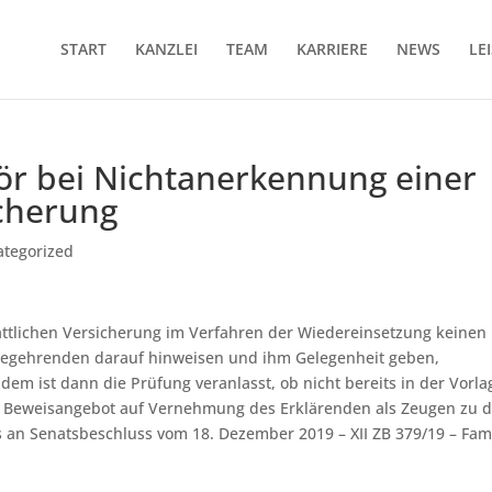
START
KANZLEI
TEAM
KARRIERE
NEWS
LE
ör bei Nichtanerkennung einer
icherung
ategorized
tattlichen Versicherung im Verfahren der Wiedereinsetzung keinen
Begehrenden darauf hinweisen und ihm Gelegenheit geben,
m ist dann die Prüfung veranlasst, ob nicht bereits in der Vorla
ein Beweisangebot auf Vernehmung des Erklärenden als Zeugen zu 
s an Senatsbeschluss vom 18. Dezember 2019 – XII ZB 379/19 – Fa