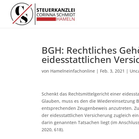
BGH: Rechtliches Geh
eidesstattlichen Vers
von
Hamelneinfachonline
|
Feb. 3, 2021
|
Unc
Schenkt das Rechtsmittelgericht einer eidess
Glauben, muss es den die Wiedereinsetzung 
entsprechenden Zeugenbeweis anzutreten. Zude
der eidesstattlichen Versicherung zugleich 
darin genannten Tatsachen liegt (im Anschlus
2020, 618).