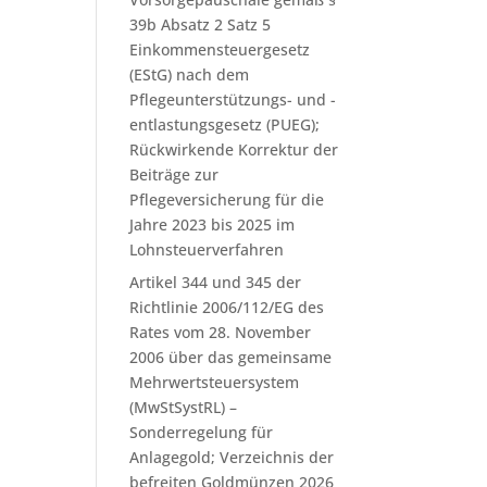
39b Absatz 2 Satz 5
Einkommensteuergesetz
(EStG) nach dem
Pflegeunterstützungs- und -
entlastungsgesetz (PUEG);
Rückwirkende Korrektur der
Beiträge zur
Pflegeversicherung für die
Jahre 2023 bis 2025 im
Lohnsteuerverfahren
Artikel 344 und 345 der
Richtlinie 2006/112/EG des
Rates vom 28. November
2006 über das gemeinsame
Mehrwertsteuersystem
(MwStSystRL) –
Sonderregelung für
Anlagegold; Verzeichnis der
befreiten Goldmünzen 2026