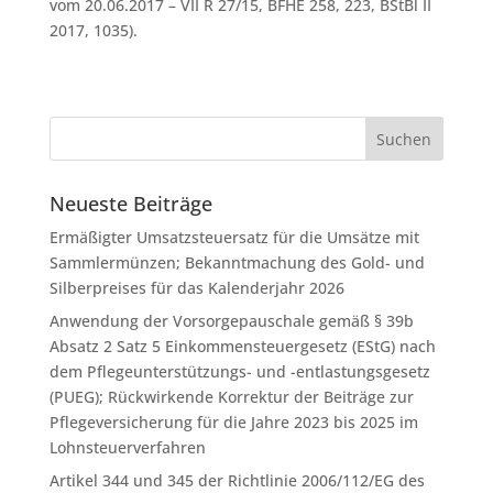
vom 20.06.2017 – VII R 27/15, BFHE 258, 223, BStBl II
2017, 1035).
Neueste Beiträge
Ermäßigter Umsatzsteuersatz für die Umsätze mit
Sammlermünzen; Bekanntmachung des Gold- und
Silberpreises für das Kalenderjahr 2026
Anwendung der Vorsorgepauschale gemäß § 39b
Absatz 2 Satz 5 Einkommensteuergesetz (EStG) nach
dem Pflegeunterstützungs- und -entlastungsgesetz
(PUEG); Rückwirkende Korrektur der Beiträge zur
Pflegeversicherung für die Jahre 2023 bis 2025 im
Lohnsteuerverfahren
Artikel 344 und 345 der Richtlinie 2006/112/EG des