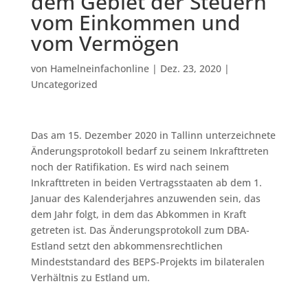
dem Gebiet der Steuern
vom Einkommen und
vom Vermögen
von
Hamelneinfachonline
|
Dez. 23, 2020
|
Uncategorized
Das am 15. Dezember 2020 in Tallinn unterzeichnete
Änderungsprotokoll bedarf zu seinem Inkrafttreten
noch der Ratifikation. Es wird nach seinem
Inkrafttreten in beiden Vertragsstaaten ab dem 1.
Januar des Kalenderjahres anzuwenden sein, das
dem Jahr folgt, in dem das Abkommen in Kraft
getreten ist. Das Änderungsprotokoll zum DBA-
Estland setzt den abkommensrechtlichen
Mindeststandard des BEPS-Projekts im bilateralen
Verhältnis zu Estland um.