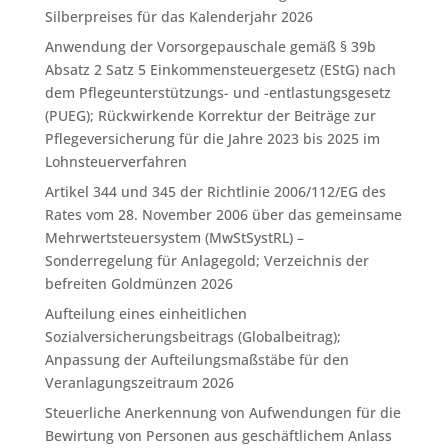
Silberpreises für das Kalenderjahr 2026
Anwendung der Vorsorgepauschale gemäß § 39b
Absatz 2 Satz 5 Einkommensteuergesetz (EStG) nach
dem Pflegeunterstützungs- und -entlastungsgesetz
(PUEG); Rückwirkende Korrektur der Beiträge zur
Pflegeversicherung für die Jahre 2023 bis 2025 im
Lohnsteuerverfahren
Artikel 344 und 345 der Richtlinie 2006/112/EG des
Rates vom 28. November 2006 über das gemeinsame
Mehrwertsteuersystem (MwStSystRL) –
Sonderregelung für Anlagegold; Verzeichnis der
befreiten Goldmünzen 2026
Aufteilung eines einheitlichen
Sozialversicherungsbeitrags (Globalbeitrag);
Anpassung der Aufteilungsmaßstäbe für den
Veranlagungszeitraum 2026
Steuerliche Anerkennung von Aufwendungen für die
Bewirtung von Personen aus geschäftlichem Anlass