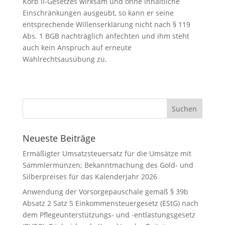
Korb II-Gesetzes wirksam und ohne inhaltliche
Einschränkungen ausgeübt, so kann er seine
entsprechende Willenserklärung nicht nach § 119
Abs. 1 BGB nachträglich anfechten und ihm steht
auch kein Anspruch auf erneute
Wahlrechtsausübung zu.
Neueste Beiträge
Ermäßigter Umsatzsteuersatz für die Umsätze mit
Sammlermünzen; Bekanntmachung des Gold- und
Silberpreises für das Kalenderjahr 2026
Anwendung der Vorsorgepauschale gemäß § 39b
Absatz 2 Satz 5 Einkommensteuergesetz (EStG) nach
dem Pflegeunterstützungs- und -entlastungsgesetz