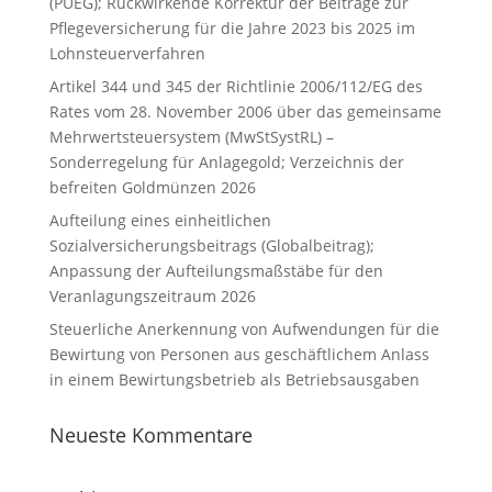
(PUEG); Rückwirkende Korrektur der Beiträge zur
Pflegeversicherung für die Jahre 2023 bis 2025 im
Lohnsteuerverfahren
Artikel 344 und 345 der Richtlinie 2006/112/EG des
Rates vom 28. November 2006 über das gemeinsame
Mehrwertsteuersystem (MwStSystRL) –
Sonderregelung für Anlagegold; Verzeichnis der
befreiten Goldmünzen 2026
Aufteilung eines einheitlichen
Sozialversicherungsbeitrags (Globalbeitrag);
Anpassung der Aufteilungsmaßstäbe für den
Veranlagungszeitraum 2026
Steuerliche Anerkennung von Aufwendungen für die
Bewirtung von Personen aus geschäftlichem Anlass
in einem Bewirtungsbetrieb als Betriebsausgaben
Neueste Kommentare