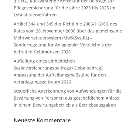
(PUEG); Rückwirkende Korrektur der Beiträge zur
Pflegeversicherung für die Jahre 2023 bis 2025 im
Lohnsteuerverfahren
Artikel 344 und 345 der Richtlinie 2006/112/EG des
Rates vom 28. November 2006 über das gemeinsame
Mehrwertsteuersystem (MwStSystRL) –
Sonderregelung für Anlagegold; Verzeichnis der
befreiten Goldmünzen 2026
Aufteilung eines einheitlichen
Sozialversicherungsbeitrags (Globalbeitrag);
Anpassung der Aufteilungsmaßstäbe für den
Veranlagungszeitraum 2026
Steuerliche Anerkennung von Aufwendungen für die
Bewirtung von Personen aus geschäftlichem Anlass
in einem Bewirtungsbetrieb als Betriebsausgaben
Neueste Kommentare