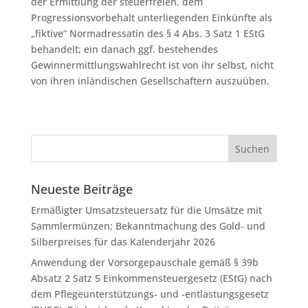
der Ermittlung der steuerfreien, dem
Progressionsvorbehalt unterliegenden Einkünfte als
„fiktive“ Normadressatin des § 4 Abs. 3 Satz 1 EStG
behandelt; ein danach ggf. bestehendes
Gewinnermittlungswahlrecht ist von ihr selbst, nicht
von ihren inländischen Gesellschaftern auszuüben.
Neueste Beiträge
Ermäßigter Umsatzsteuersatz für die Umsätze mit
Sammlermünzen; Bekanntmachung des Gold- und
Silberpreises für das Kalenderjahr 2026
Anwendung der Vorsorgepauschale gemäß § 39b
Absatz 2 Satz 5 Einkommensteuergesetz (EStG) nach
dem Pflegeunterstützungs- und -entlastungsgesetz