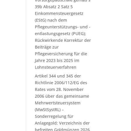
39b Absatz 2 Satz 5
Einkommensteuergesetz
(EStG) nach dem
Pflegeunterstützungs- und -
entlastungsgesetz (PUEG);
Rückwirkende Korrektur der
Beiträge zur
Pflegeversicherung für die
Jahre 2023 bis 2025 im
Lohnsteuerverfahren
Artikel 344 und 345 der
Richtlinie 2006/112/EG des
Rates vom 28. November
2006 über das gemeinsame
Mehrwertsteuersystem
(MwStSystRL) –
Sonderregelung für
Anlagegold; Verzeichnis der
befreiten Goldmünzen 2026