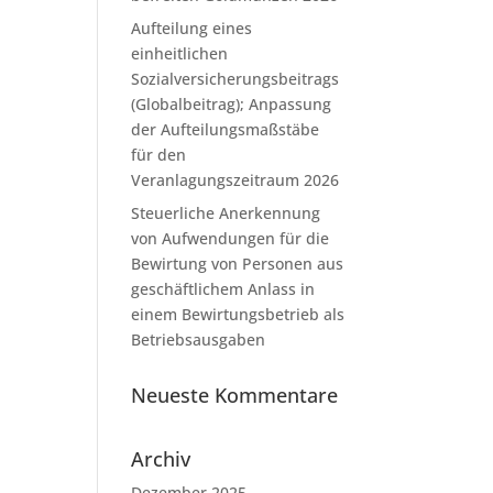
Aufteilung eines
einheitlichen
Sozialversicherungsbeitrags
(Globalbeitrag); Anpassung
der Aufteilungsmaßstäbe
für den
Veranlagungszeitraum 2026
Steuerliche Anerkennung
von Aufwendungen für die
Bewirtung von Personen aus
geschäftlichem Anlass in
einem Bewirtungsbetrieb als
Betriebsausgaben
Neueste Kommentare
Archiv
Dezember 2025