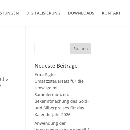
ISTUNGEN
DIGITALISIERUNG
DOWNLOADS
KONTAKT
Neueste Beiträge
Ermäßigter
 § 6
Umsatzsteuersatz für die
d
Umsätze mit
Sammlermünzen;
Bekanntmachung des Gold-
und Silberpreises für das
Kalenderjahr 2026
Anwendung der
Vorsorgepauschale gemäß §