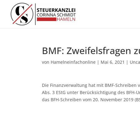
BMF: Zweifelsfragen z
von
Hamelneinfachonline
|
Mai 6, 2021
|
Unca
Die Finanzverwaltung hat mit BMF-Schreiben vo
Abs. 3 EStG unter Berücksichtigung des BFH-U
das BFH-Schreiben vom 20. November 2019 (BSt